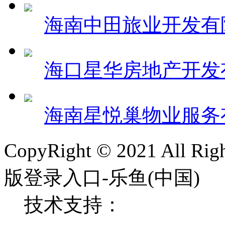
海南中田旅业开发有
海口星华房地产开发
海南星悦巢物业服务
CopyRight © 2021 All
版登录入口-乐鱼(中国)
技术支持：