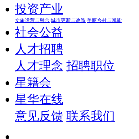
投资产业
文旅运营与融合
城市更新与改造
美丽乡村与赋能
社会公益
人才招聘
人才理念
招聘职位
星籍会
星华在线
意见反馈
联系我们