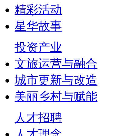
精彩活动
星华故事
投资产业
文旅运营与融合
城市更新与改造
美丽乡村与赋能
人才招聘
人才理念