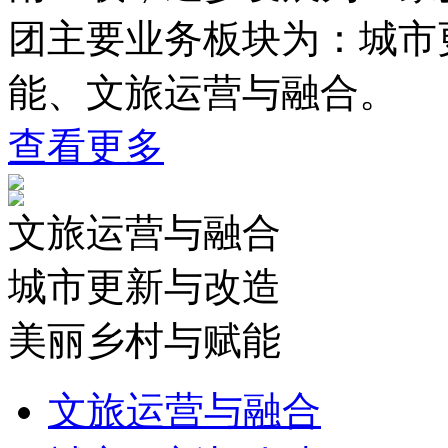
团主要业务板块为：城市
能、文旅运营与融合。
查看更多
文旅运营与融合
城市更新与改造
美丽乡村与赋能
文旅运营与融合